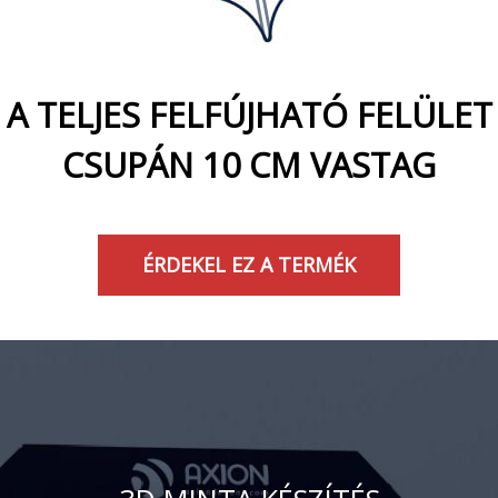
A TELJES FELFÚJHATÓ FELÜLET
CSUPÁN 10 CM VASTAG
ÉRDEKEL EZ A TERMÉK