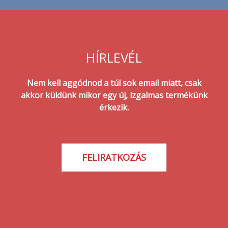
HÍRLEVÉL
Nem kell aggódnod a túl sok email miatt, csak
akkor küldünk mikor egy új, izgalmas termékünk
érkezik.
FELIRATKOZÁS