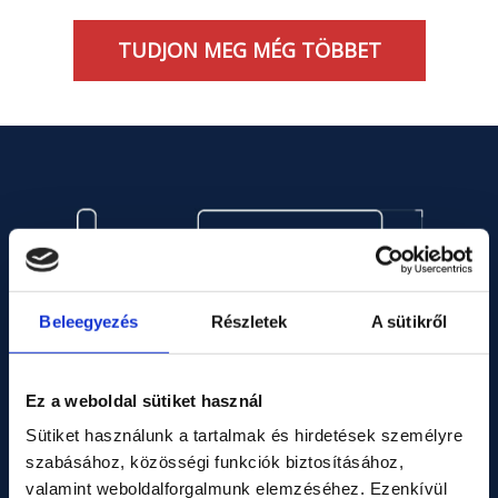
TUDJON MEG MÉG TÖBBET
Beleegyezés
Részletek
A sütikről
Ez a weboldal sütiket használ
Sütiket használunk a tartalmak és hirdetések személyre
szabásához, közösségi funkciók biztosításához,
valamint weboldalforgalmunk elemzéséhez. Ezenkívül