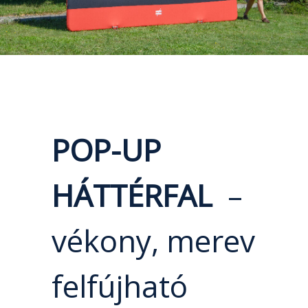
POP-UP
HÁTTÉRFAL
–
vékony, merev
felfújható