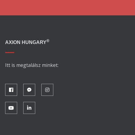
®
AXION HUNGARY
Itt is megtalálsz minket: