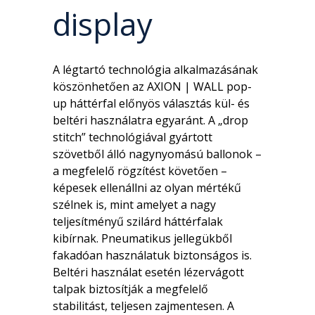
display
A légtartó technológia alkalmazásának
köszönhetően az AXION | WALL pop-
up háttérfal előnyös választás kül- és
beltéri használatra egyaránt. A „drop
stitch” technológiával gyártott
szövetből álló nagynyomású ballonok –
a megfelelő rögzítést követően –
képesek ellenállni az olyan mértékű
szélnek is, mint amelyet a nagy
teljesítményű szilárd háttérfalak
kibírnak. Pneumatikus jellegükből
fakadóan használatuk biztonságos is.
Beltéri használat esetén lézervágott
talpak biztosítják a megfelelő
stabilitást, teljesen zajmentesen. A