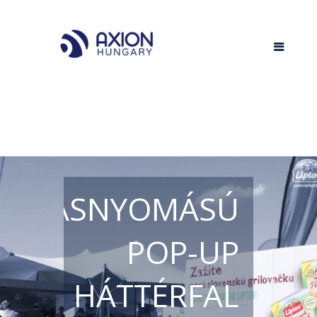
MAGASNYOMÁSÚ
POP-UP
HÁTTÉRFAL