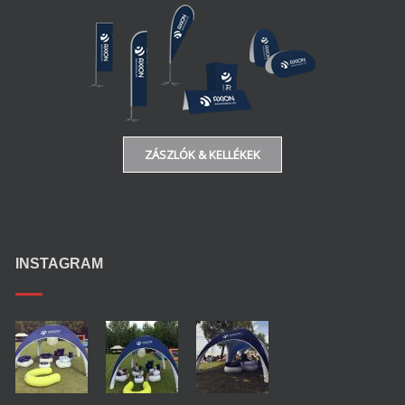
ZÁSZLÓK & KELLÉKEK
INSTAGRAM