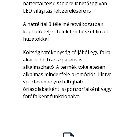
háttérfal felső szélére lehetőség van
LED világítás felszerelésére is.
A háttérfal 3 féle méretváltozatban
kapható teljes felületen hőszublimált
huzatokkal.
Költséghatékonyság céljából egy falra
akár több transzparens is
alkalmazható. A termék tökéletesen
alkalmas mindenféle promóciós, illetve
sporteseményre felfújható
óriásplakátként, szponzorfalként vagy
fotófalként funkcionálva.