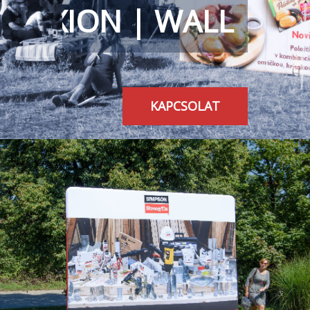
AXION | WALL
KAPCSOLAT